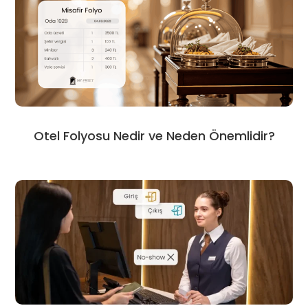
Otel Folyosu Nedir ve Neden Önemlidir?