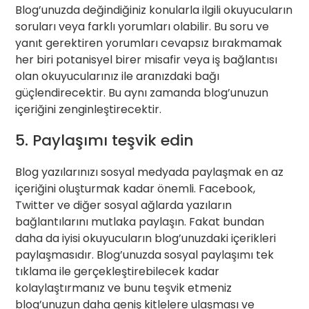
Blog’unuzda değindiğiniz konularla ilgili okuyucuların
soruları veya farklı yorumları olabilir. Bu soru ve
yanıt gerektiren yorumları cevapsız bırakmamak
her biri potanisyel birer misafir veya iş bağlantısı
olan okuyucularınız ile aranızdaki bağı
güçlendirecektir. Bu aynı zamanda blog’unuzun
içeriğini zenginleştirecektir.
5. Paylaşımı teşvik edin
Blog yazılarınızı sosyal medyada paylaşmak en az
içeriğini oluşturmak kadar önemli. Facebook,
Twitter ve diğer sosyal ağlarda yazıların
bağlantılarını mutlaka paylaşın. Fakat bundan
daha da iyisi okuyucuların blog’unuzdaki içerikleri
paylaşmasıdır. Blog’unuzda sosyal paylaşımı tek
tıklama ile gerçekleştirebilecek kadar
kolaylaştırmanız ve bunu teşvik etmeniz
blog’unuzun daha geniş kitlelere ulaşması ve