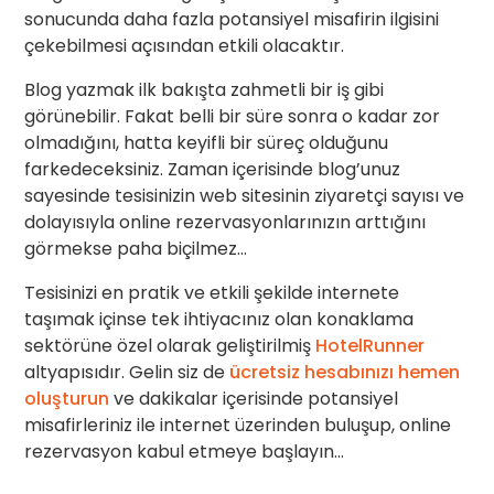
sonucunda daha fazla potansiyel misafirin ilgisini
çekebilmesi açısından etkili olacaktır.
Blog yazmak ilk bakışta zahmetli bir iş gibi
görünebilir. Fakat belli bir süre sonra o kadar zor
olmadığını, hatta keyifli bir süreç olduğunu
farkedeceksiniz. Zaman içerisinde blog’unuz
sayesinde tesisinizin web sitesinin ziyaretçi sayısı ve
dolayısıyla online rezervasyonlarınızın arttığını
görmekse paha biçilmez…
Tesisinizi en pratik ve etkili şekilde internete
taşımak içinse tek ihtiyacınız olan konaklama
sektörüne özel olarak geliştirilmiş
HotelRunner
altyapısıdır. Gelin siz de
ücretsiz hesabınızı hemen
oluşturun
ve dakikalar içerisinde potansiyel
misafirleriniz ile internet üzerinden buluşup, online
rezervasyon kabul etmeye başlayın…