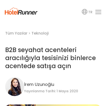
TR
Tüm Yazılar
>
Teknoloji
B2B seyahat acenteleri
aracılığıyla tesisinizi binlerce
acentede satışa açın
İrem Uzunoğlu
Yayınlanma Tarihi: 1 Mayıs 2020