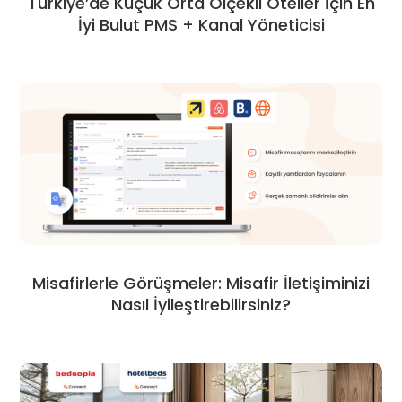
Türkiye’de Küçük Orta Ölçekli Oteller İçin En
İyi Bulut PMS + Kanal Yöneticisi
Misafirlerle Görüşmeler: Misafir İletişiminizi
Nasıl İyileştirebilirsiniz?