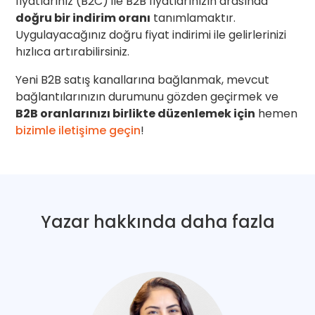
fiyatlarınız (B2C) ile B2B fiyatlarınızın arasında
doğru bir indirim oranı
tanımlamaktır.
Uygulayacağınız doğru fiyat indirimi ile gelirlerinizi
hızlıca artırabilirsiniz.
Yeni B2B satış kanallarına bağlanmak, mevcut
bağlantılarınızın durumunu gözden geçirmek ve
B2B oranlarınızı birlikte düzenlemek için
hemen
bizimle iletişime geçin
!
Yazar hakkında daha fazla