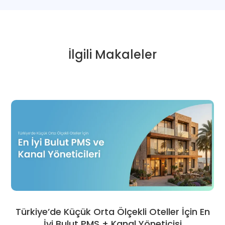
İlgili Makaleler
Türkiye’de Küçük Orta Ölçekli Oteller İçin En
İyi Bulut PMS + Kanal Yöneticisi