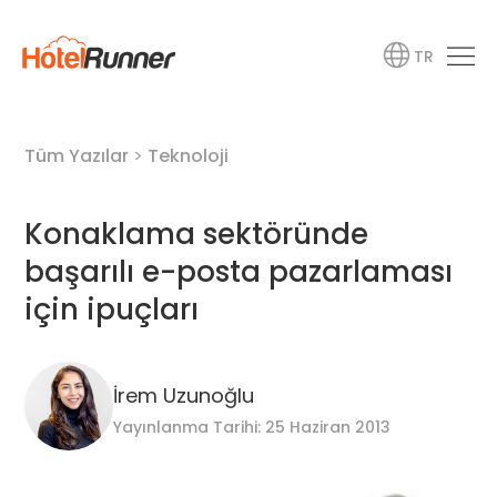
TR
Tüm Yazılar
>
Teknoloji
Konaklama sektöründe
başarılı e-posta pazarlaması
için ipuçları
İrem Uzunoğlu
Yayınlanma Tarihi: 25 Haziran 2013