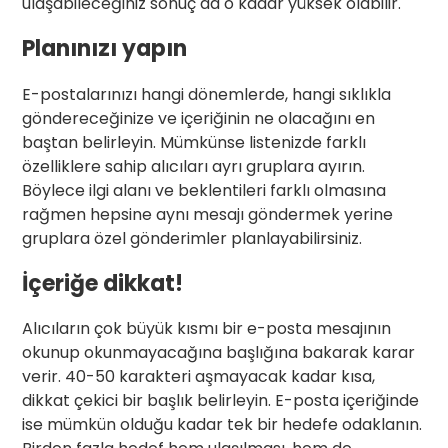
ulaşabileceğiniz sonuç da o kadar yüksek olabilir.
Planınızı yapın
E-postalarınızı hangi dönemlerde, hangi sıklıkla
göndereceğinize ve içeriğinin ne olacağını en
baştan belirleyin. Mümkünse listenizde farklı
özelliklere sahip alıcıları ayrı gruplara ayırın.
Böylece ilgi alanı ve beklentileri farklı olmasına
rağmen hepsine aynı mesajı göndermek yerine
gruplara özel gönderimler planlayabilirsiniz.
İçeriğe dikkat!
Alıcıların çok büyük kısmı bir e-posta mesajının
okunup okunmayacağına başlığına bakarak karar
verir. 40-50 karakteri aşmayacak kadar kısa,
dikkat çekici bir başlık belirleyin. E-posta içeriğinde
ise mümkün olduğu kadar tek bir hedefe odaklanın.