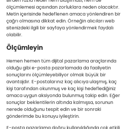
Birden fazla hedef hem ulaşılması, hem de
ölçümlemesi açısından zorluklara neden olacaktır.
Metin içerisinde hedeflenen amaca yönlendiren bir
çağrı olmasına dikkat edin. Örneğin alıcıları web
sitenizdeki ilgili bir sayfaya yönlendirmek faydalı
olabilir.
Ölçümleyin
Hemen hemen tüm dijital pazarlama araçlarında
olduğu gibi e-posta pazarlamada da faaliyetin
sonuçlarını ölçümleyebiliyor olmak büyük bir
avantajdır. E-postalarınız kaç alıcıya ulaşmış, kaç
kişi tarafından okunmuş ve kaç kişi hedeflediğiniz
amaca uygun aksiyonda bulunmuş takip edin. Eğer
sonuçlar beklentilerin altında kalmışsa, sorunun
nerede olduğunu tespit edin ve bir sonraki
gönderimde bu konuyu iyileştirin.
E-posta pazarlama doğru kullanıldığında çok etkili