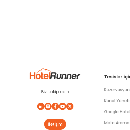
Tesisler iç
Rezervasyon
Bizi takip edin
Kanal Yönetic
Google Hotel
Meta Arama |
İletişim