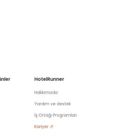
ünler
HotelRunner
Hakkımızda
Yardım ve destek
İş Ortağı Programları
Kariyer 🎉