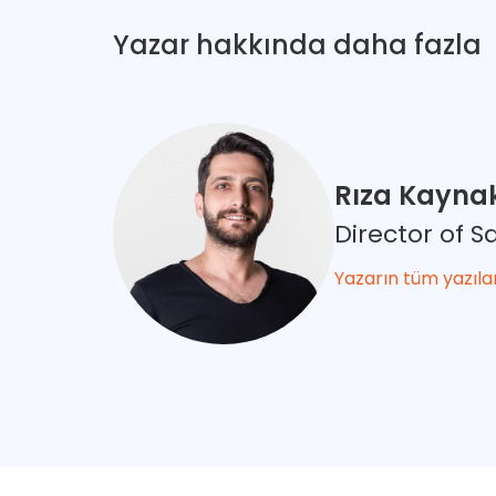
Yazar hakkında daha fazla
Rıza Kayna
Director of
Yazarın tüm yazıla