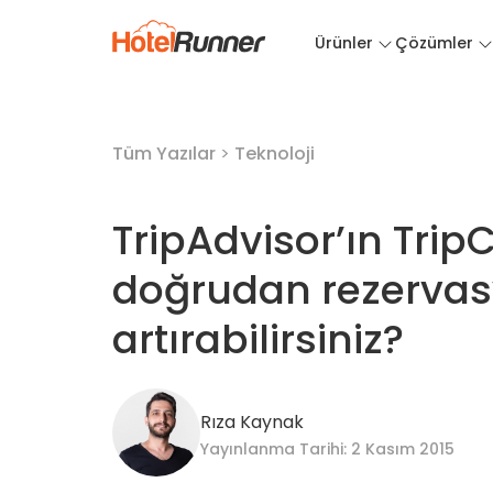
Ürünler
Çözümler
Tüm Yazılar
>
Teknoloji
TripAdvisor’ın TripC
doğrudan rezervasy
artırabilirsiniz?
Rıza Kaynak
Yayınlanma Tarihi: 2 Kasım 2015