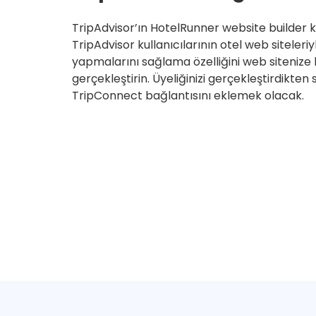
TripAdvisor’ın HotelRunner website builder ku
TripAdvisor kullanıcılarının otel web sitele
yapmalarını sağlama özelliğini web sitenize k
gerçekleştirin. Üyeliğinizi gerçekleştirdikt
TripConnect bağlantısını eklemek olacak.