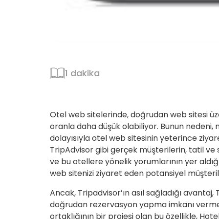
1 dakika
Otel web sitelerinde, doğrudan web sitesi ü
oranla daha düşük olabiliyor. Bunun nedeni,
dolayısıyla otel web sitesinin yeterince zi
TripAdvisor gibi gerçek müşterilerin, tatil ve
ve bu otellere yönelik yorumlarının yer aldığ
web sitenizi ziyaret eden potansiyel müşteril
Ancak, Tripadvisor’ın asıl sağladığı avantaj, 
doğrudan rezervasyon yapma imkanı vermesi
ortaklığının bir projesi olan bu özellikle, H