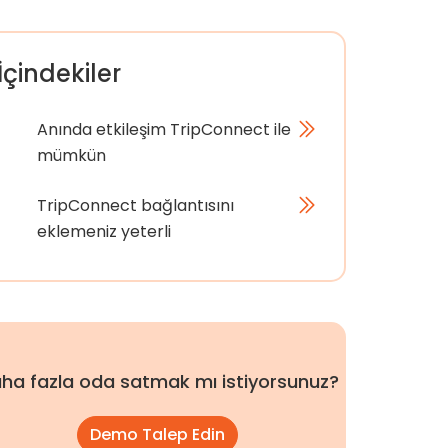
İçindekiler
Anında etkileşim TripConnect ile
mümkün
TripConnect bağlantısını
eklemeniz yeterli
ha fazla oda satmak mı istiyorsunuz?
Demo Talep Edin