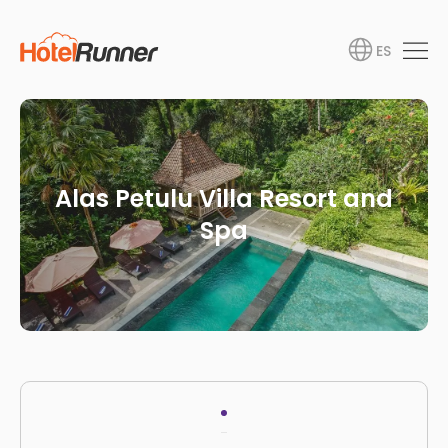
ES
Alas Petulu Villa Resort and
Spa