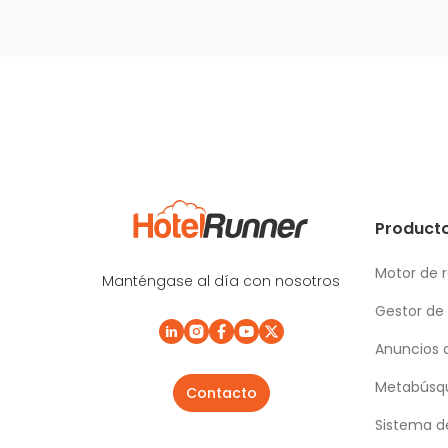
Producto
Motor de 
Manténgase al día con nosotros
Gestor de
Anuncios 
Metabúsqu
Contacto
Sistema d