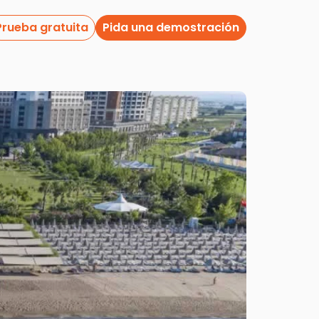
Prueba gratuita
Pida una demostración