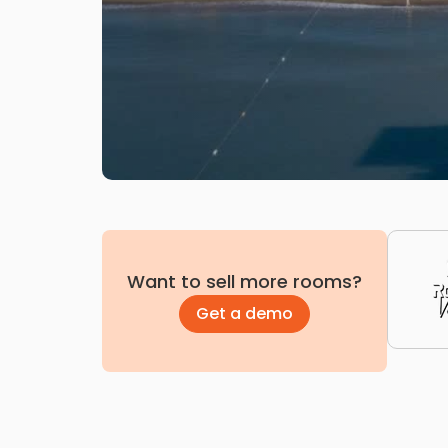
Want to sell more rooms?
Get a demo