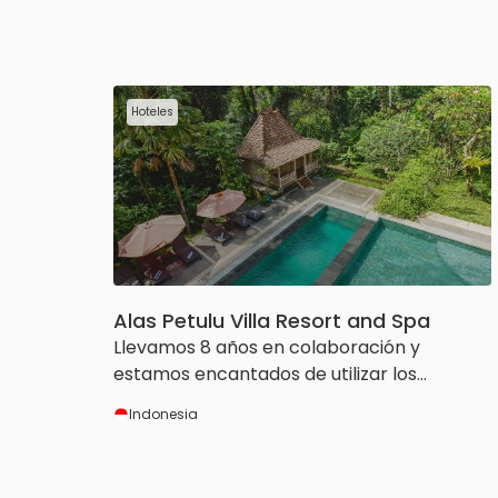
Hoteles
Alas Petulu Villa Resort and Spa
Llevamos 8 años en colaboración y
estamos encantados de utilizar los
servicios y herramientas de HotelRunner.
Indonesia
Nos ayuda mucho a gestionar nuestro
pequeño hotel.