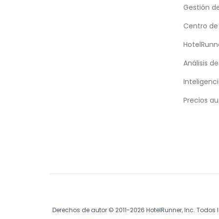
Gestión d
Centro de
HotelRunn
Análisis d
Inteligenci
Precios au
Derechos de autor © 2011-2026 HotelRunner, Inc. Todos