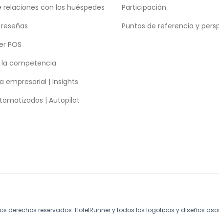
e relaciones con los huéspedes
Participación
 reseñas
Puntos de referencia y pers
er POS
e la competencia
a empresarial | Insights
tomatizados | Autopilot
 los derechos reservados. HotelRunner y todos los logotipos y diseños 