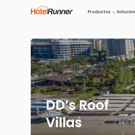
Productos
Solucio
DD’s Roof
Villas