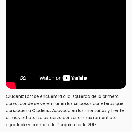
Oludeniz Loft se encuentra a la izquierda de la primera
curva, donde se ve el mar en las sinuosas carreteras que
conducen a Oludeniz. Apoyado en las montañas y frente
al mar, el hotel se esfuerza por ser el más romántico,
agradable y cómodo de Turquía desde 2017.