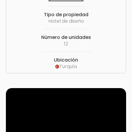
Tipo de propiedad
Hotel de diseño
Número de unidades
12
Ubicación
Turquía