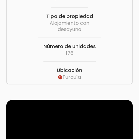
Tipo de propiedad
Alojamiento con
desayuno
Número de unidades
176
Ubicación
Turquía