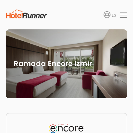
ES
Ramada Encore Izmir