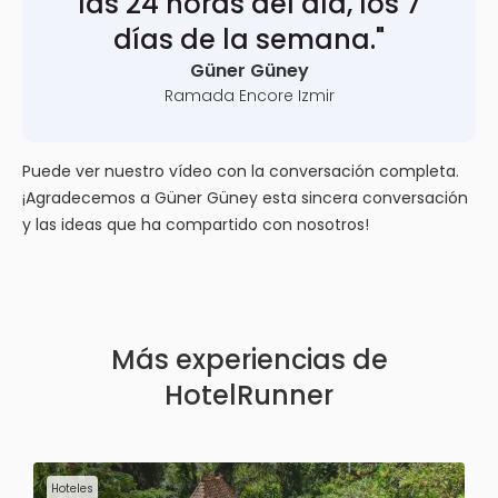
las 24 horas del día, los 7
días de la semana."
Güner Güney
Ramada Encore Izmir
Puede ver nuestro vídeo con la conversación completa.
¡Agradecemos a Güner Güney esta sincera conversación
y las ideas que ha compartido con nosotros!
Más experiencias de
HotelRunner
Hoteles