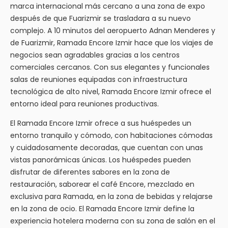
marca internacional más cercano a una zona de expo
después de que Fuarizmir se trasladara a su nuevo
complejo. A 10 minutos del aeropuerto Adnan Menderes y
de Fuarizmir, Ramada Encore Izmir hace que los viajes de
negocios sean agradables gracias a los centros
comerciales cercanos. Con sus elegantes y funcionales
salas de reuniones equipadas con infraestructura
tecnológica de alto nivel, Ramada Encore Izmir ofrece el
entorno ideal para reuniones productivas.
El Ramada Encore Izmir ofrece a sus huéspedes un
entorno tranquilo y cómodo, con habitaciones cómodas
y cuidadosamente decoradas, que cuentan con unas
vistas panorámicas únicas. Los huéspedes pueden
disfrutar de diferentes sabores en la zona de
restauración, saborear el café Encore, mezclado en
exclusiva para Ramada, en la zona de bebidas y relajarse
en la zona de ocio. El Ramada Encore Izmir define la
experiencia hotelera moderna con su zona de salón en el