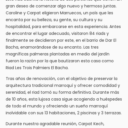
gran deseo de comenzar algo nuevo y hermoso juntas.
Caroline y Carpat eligieron Marruecos, un país que les
encanta por su belleza, su gente, su cultura y su
hospitalidad, para embarcarse en esta experiencia. Antes
de encontrar el lugar adecuado, visitaron 84 riads y
finalmente se decidieron por este, en el barrio de Dar El
Bacha, enamorándose de su encanto. Las tres
magníficas palmeras plantadas en medio del jardín
fueron la razón por la que bautizaron esta casa como
Riad Les Trois Palmiers El Bacha.
Tras años de renovación, con el objetivo de preservar la
arquitectura tradicional marroquí y ofrecer comodidad y
serenidad, el riad tomó su forma definitiva. Durante más
de 10 años, esta lujosa casa sigue acogiendo a huéspedes
de todo el mundo y ofreciendo un sueño marroquí
inolvidable con sus 13 habitaciones, 2 piscinas y 3 terrazas.
Durante nuestra agradable reunión, Carpat Kech,