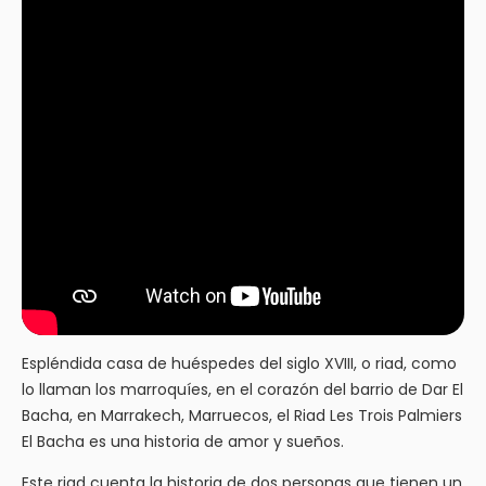
Espléndida casa de huéspedes del siglo XVIII, o riad, como
lo llaman los marroquíes, en el corazón del barrio de Dar El
Bacha, en Marrakech, Marruecos, el Riad Les Trois Palmiers
El Bacha es una historia de amor y sueños.
Este riad cuenta la historia de dos personas que tienen un