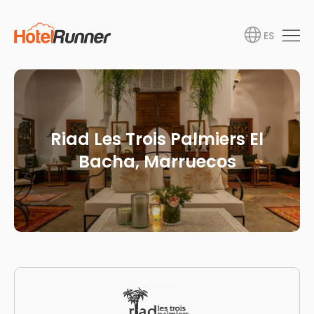
ES
Riad Les Trois Palmiers El
Bacha, Marruecos