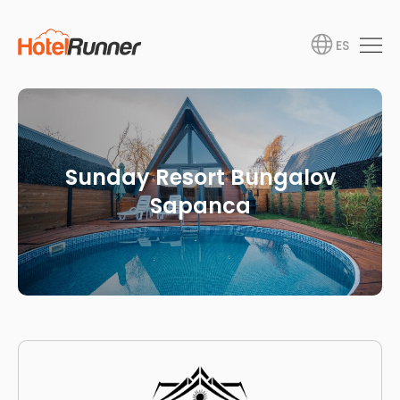
ES
Sunday Resort Bungalov
Sapanca