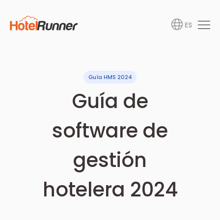
ES
Guía HMS 2024
Guía de
software de
gestión
hotelera 2024