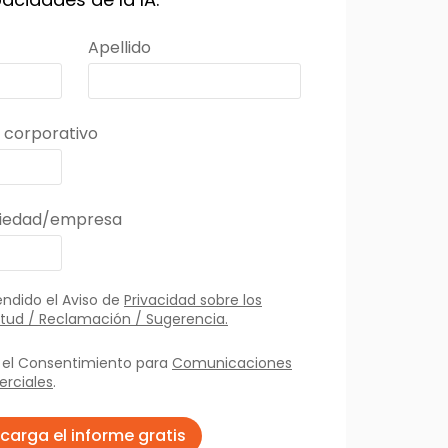
Apellido
 corporativo
piedad/empresa
ndido el Aviso de
Privacidad sobre los
itud / Reclamación / Sugerencia.
o el Consentimiento para
Comunicaciones
erciales
.
carga el informe gratis