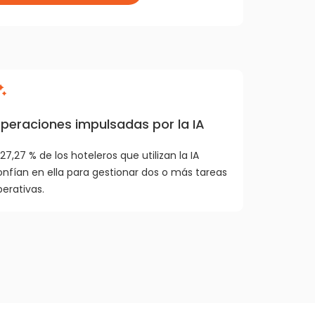
peraciones impulsadas por la IA
 27,27 % de los hoteleros que utilizan la IA
onfían en ella para gestionar dos o más tareas
erativas.