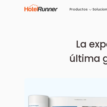
Productos
Solucio
La exp
última 