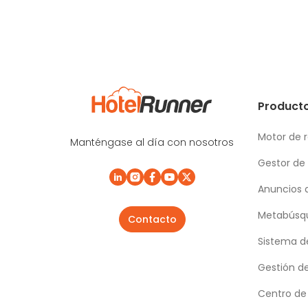
Producto
Motor de 
Manténgase al día con nosotros
Gestor de
Anuncios 
Metabúsqu
Contacto
Sistema d
Gestión d
Centro de