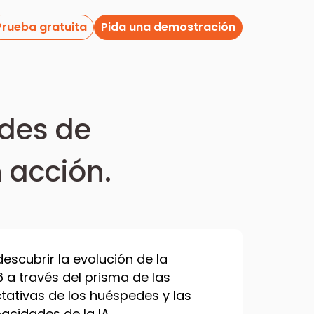
Prueba gratuita
Pida una demostración
edes de
 acción.
escubrir la evolución de la
6 a través del prisma de las
tativas de los huéspedes y las
cidades de la IA.