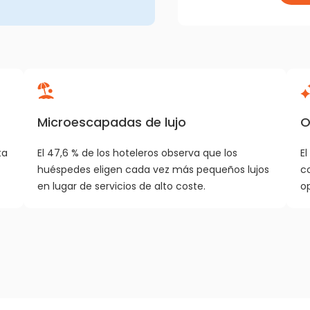
Microescapadas de lujo
O
ta
El 47,6 % de los hoteleros observa que los
El
huéspedes eligen cada vez más pequeños lujos
c
en lugar de servicios de alto coste.
op