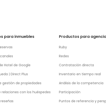
s para inmuebles
Productos para agencia
reservas
Ruby
 canales
Redes
de Hotel de Google
Contratación directa
eda | Direct Plus
Inventario en tiempo real
e gestión de propiedades
Análisis de la competencia
e relaciones con los huéspedes
Participación
 reseñas
Puntos de referencia y pers