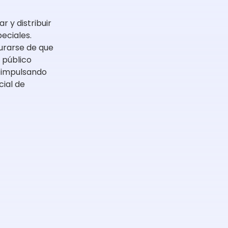
r y distribuir
eciales.
urarse de que
 público
 impulsando
cial de