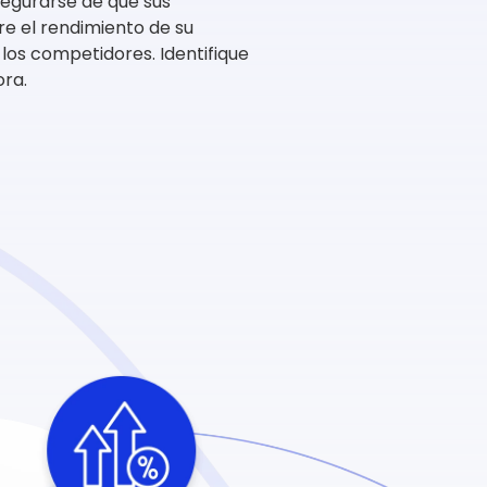
asegurarse de que sus
re el rendimiento de su
los competidores. Identifique
ora.