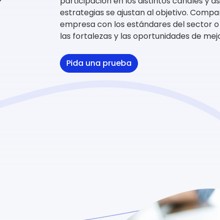
participación en los distintos canales y 
estrategias se ajustan al objetivo. Compa
empresa con los estándares del sector o 
las fortalezas y las oportunidades de mej
Pida una prueba