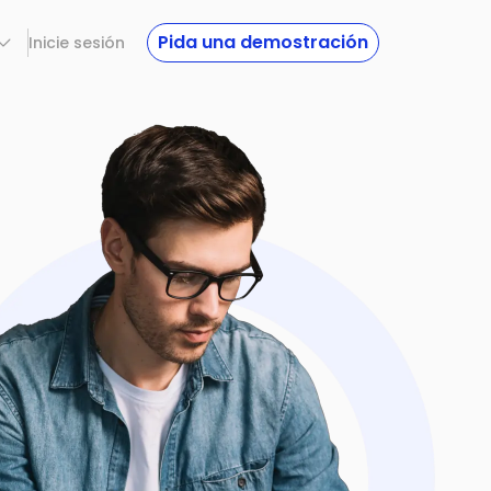
Pida una demostración
Inicie sesión