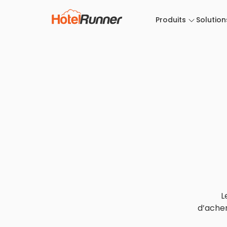
Produits
Solution
L
d’achem