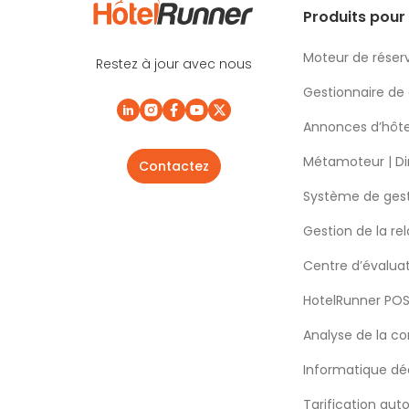
Produits pour 
Moteur de réser
Restez à jour avec nous
Gestionnaire de
Annonces d’hôte
Métamoteur | Di
Contactez
Système de gest
Gestion de la rel
Centre d’évalua
HotelRunner PO
Analyse de la c
Informatique déc
Tarification aut