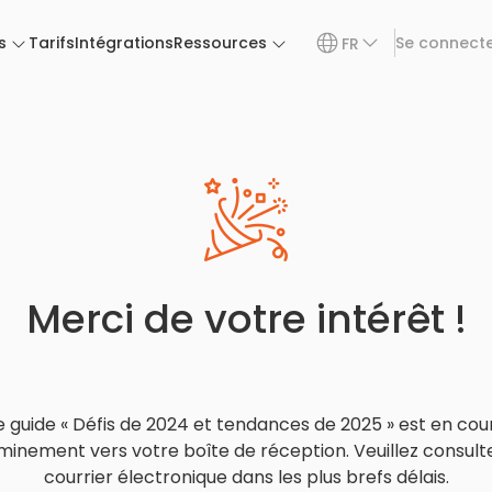
s
Tarifs
Intégrations
Ressources
Se connect
FR
Merci de votre intérêt !
e guide « Défis de 2024 et tendances de 2025 » est en cou
inement vers votre boîte de réception. Veuillez consult
courrier électronique dans les plus brefs délais.