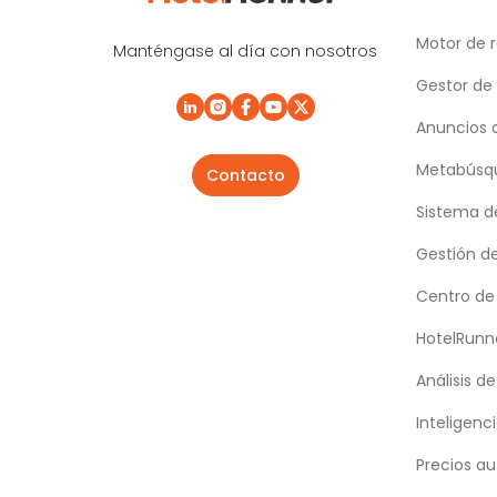
Motor de 
Manténgase al día con nosotros
Gestor de
Anuncios 
Metabúsqu
Contacto
Sistema d
Gestión d
Centro de
HotelRunn
Análisis d
Inteligenci
Precios au