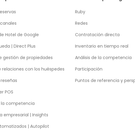
reservas
Ruby
 canales
Redes
de Hotel de Google
Contratación directa
eda | Direct Plus
Inventario en tiempo real
e gestión de propiedades
Análisis de la competencia
e relaciones con los huéspedes
Participación
 reseñas
Puntos de referencia y pers
er POS
e la competencia
a empresarial | Insights
tomatizados | Autopilot