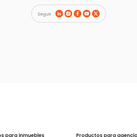
Seguir
s para inmuebles
Productos para agencia