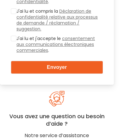
confidentialité
.
J'ai lu et compris la
Déclaration de
confidentialité relative aux processus
de demande / réclamation /
suggestion.
J'ai lu et j'accepte le
consentement
aux communications électroniques
commerciales
.
Vous avez une question ou besoin
d’aide ?
Notre service d’assistance