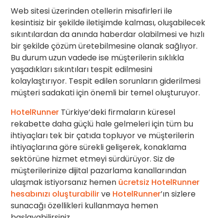
Web sitesi üzerinden otellerin misafirleri ile
kesintisiz bir şekilde iletişimde kalması, oluşabilecek
sıkıntılardan da anında haberdar olabilmesi ve hızlı
bir şekilde çözüm üretebilmesine olanak sağlıyor.
Bu durum uzun vadede ise müşterilerin sıklıkla
yaşadıkları sıkıntıları tespit edilmesini
kolaylaştırıyor. Tespit edilen sorunların giderilmesi
müşteri sadakati için önemli bir temel oluşturuyor.
HotelRunner
Türkiye’deki firmaların küresel
rekabette daha güçlü hale gelmeleri için tüm bu
ihtiyaçları tek bir çatıda topluyor ve müşterilerin
ihtiyaçlarına göre sürekli gelişerek, konaklama
sektörüne hizmet etmeyi sürdürüyor. Siz de
müşterilerinize dijital pazarlama kanallarından
ulaşmak istiyorsanız hemen
ücretsiz HotelRunner
hesabınızı oluşturabilir
ve
HotelRunner
’ın sizlere
sunacağı özellikleri kullanmaya hemen
başlayabilirsiniz.