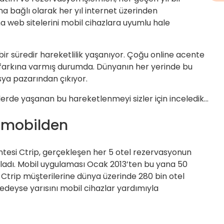
na bağlı olarak her yıl internet üzerinden
a web sitelerini mobil cihazlara uyumlu hale
ir süredir hareketlilik yaşanıyor. Çoğu online acente
 farkına varmış durumda. Dünyanın her yerinde bu
sya pazarından çıkıyor.
erde yaşanan bu hareketlenmeyi sizler için inceledik…
i mobilden
ntesi Ctrip, gerçekleşen her 5 otel rezervasyonun
ıkladı. Mobil uygulaması Ocak 2013’ten bu yana 50
n Ctrip müşterilerine dünya üzerinde 280 bin otel
eredeyse yarısını mobil cihazlar yardımıyla