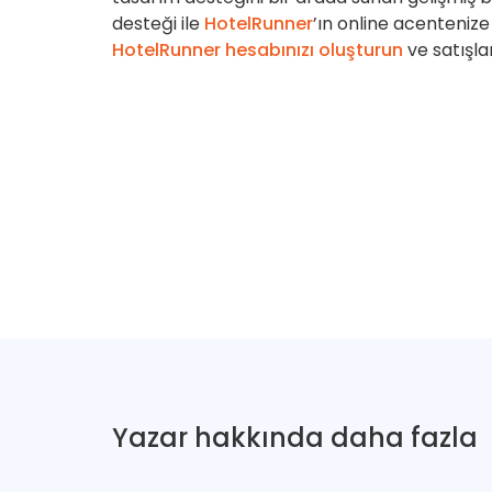
desteği ile
HotelRunner
’ın online acenteniz
HotelRunner hesabınızı oluşturun
ve satışla
Yazar hakkında daha fazla