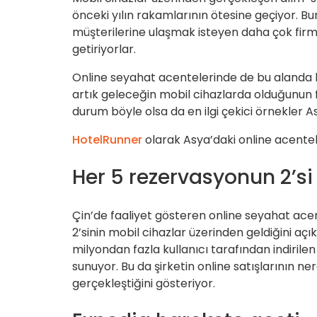
önceki yılın rakamlarının ötesine geçiyor. Bu
müşterilerine ulaşmak isteyen daha çok firm
getiriyorlar.
Online seyahat acentelerinde de bu alanda b
artık geleceğin mobil cihazlarda olduğunun
durum böyle olsa da en ilgi çekici örnekler A
HotelRunner
olarak Asya’daki online acentel
Her 5 rezervasyonun 2’s
Çin’de faaliyet gösteren online seyahat ace
2’sinin mobil cihazlar üzerinden geldiğini aç
milyondan fazla kullanıcı tarafından indirile
sunuyor. Bu da şirketin online satışlarının n
gerçekleştiğini gösteriyor.