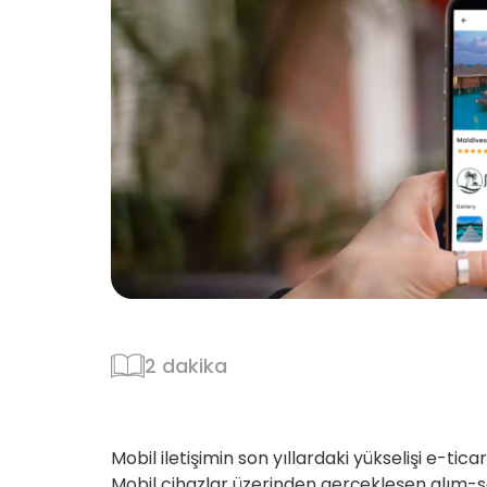
2 dakika
Mobil iletişimin son yıllardaki yükselişi e-tic
Mobil cihazlar üzerinden gerçekleşen alım-sa