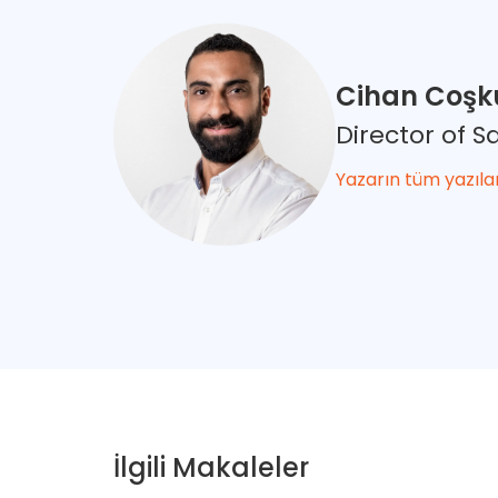
Cihan Coşk
Director of 
Yazarın tüm yazıla
İlgili Makaleler