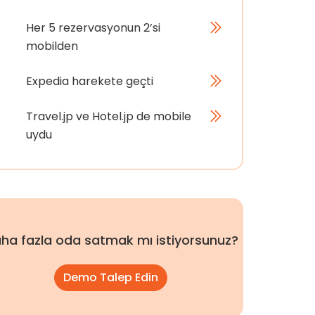
Her 5 rezervasyonun 2’si
mobilden
Expedia harekete geçti
Travel.jp ve Hotel.jp de mobile
uydu
ha fazla oda satmak mı istiyorsunuz?
Demo Talep Edin