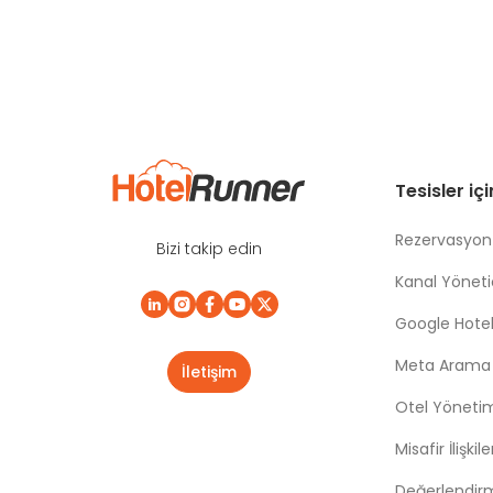
Tesisler iç
Rezervasyon
Bizi takip edin
Kanal Yönetic
Google Hotel
Meta Arama |
İletişim
Otel Yöneti
Misafir İlişki
Değerlendir