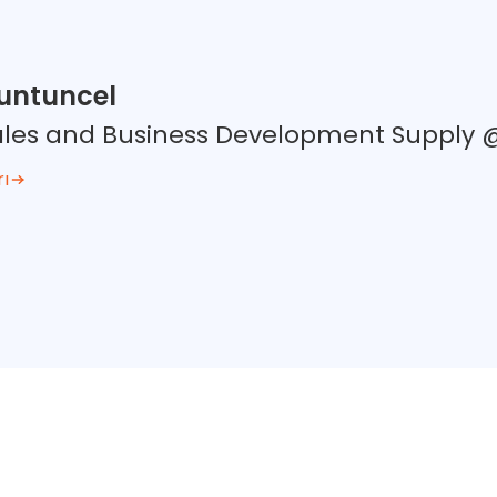
untuncel
Sales and Business Development Supply
rı