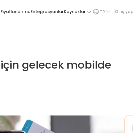
Fiyatlandırma
Entegrasyonlar
Kaynaklar
Giriş ya
TR
 için gelecek mobilde