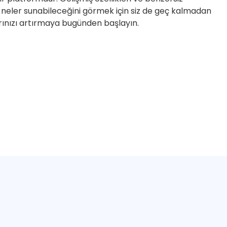
e neler sunabileceğini görmek için siz de geç kalmadan
rınızı artırmaya bugünden başlayın.