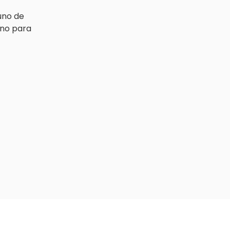
uno de
ono para