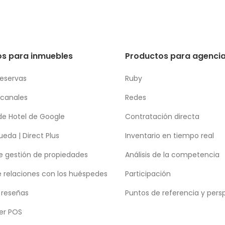
s para inmuebles
Productos para agencia
reservas
Ruby
 canales
Redes
de Hotel de Google
Contratación directa
eda | Direct Plus
Inventario en tiempo real
e gestión de propiedades
Análisis de la competencia
e relaciones con los huéspedes
Participación
 reseñas
Puntos de referencia y pers
er POS