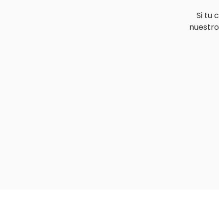
Si tu
nuestro