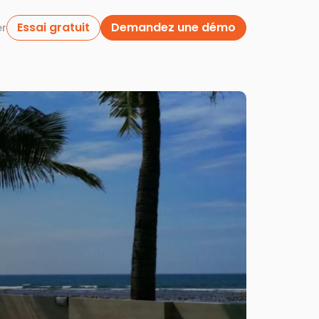
Essai gratuit
Demandez une démo
er