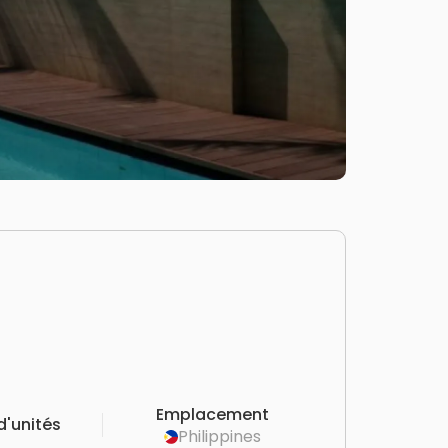
Emplacement
'unités
Philippines