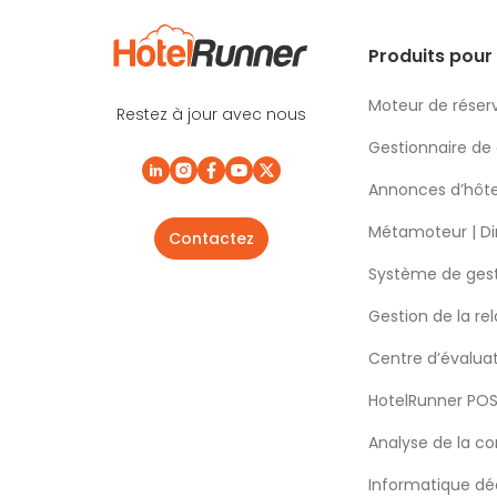
Produits pour 
Moteur de réser
Restez à jour avec nous
Gestionnaire de
Annonces d’hôte
Métamoteur | Di
Contactez
Système de gest
Gestion de la rel
Centre d’évalua
HotelRunner PO
Analyse de la c
Informatique déc