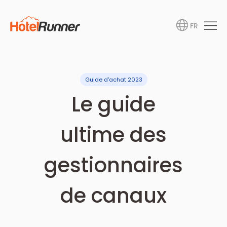
FR
Guide d'achat 2023
Le guide
ultime des
gestionnaires
de canaux