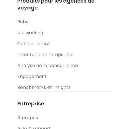
Produits pour les agences de
voyage
Ruby
Networking
Contrat direct
Inventaire en temps réel
Analyse de la concurrence
Engagement
Benchmarks et Insights
Entreprise
À propos
Aide & support