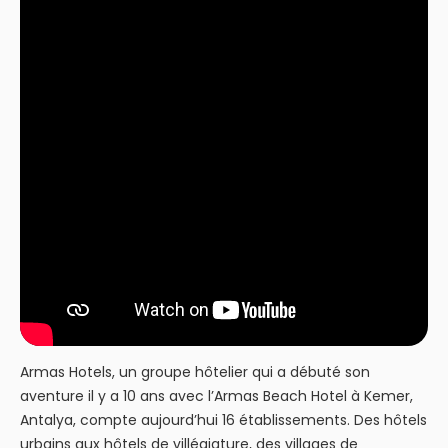
Armas Hotels, un groupe hôtelier qui a débuté son
aventure il y a 10 ans avec l’Armas Beach Hotel à Kemer,
Antalya, compte aujourd’hui 16 établissements. Des hôtels
urbains aux hôtels de villégiature, des villages de