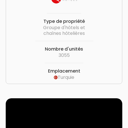
Type de propriété
Groupe d'hôtels et
chaînes hôtelières
Nombre d'unités
3055
Emplacement
Turquie