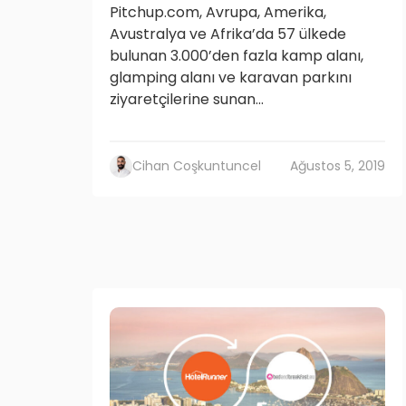
Pitchup.com, Avrupa, Amerika,
Avustralya ve Afrika’da 57 ülkede
bulunan 3.000’den fazla kamp alanı,
glamping alanı ve karavan parkını
ziyaretçilerine sunan...
Cihan Coşkuntuncel
Ağustos 5, 2019