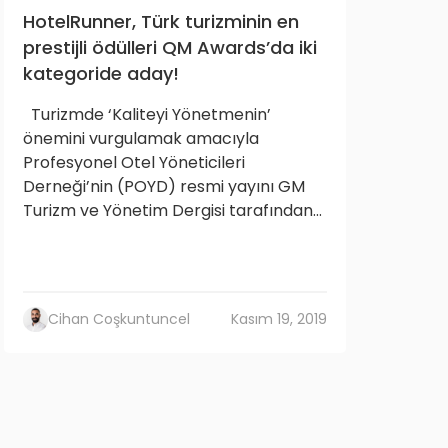
HotelRunner, Türk turizminin en
prestijli ödülleri QM Awards’da iki
kategoride aday!
Turizmde ‘Kaliteyi Yönetmenin’
önemini vurgulamak amacıyla
Profesyonel Otel Yöneticileri
Derneği’nin (POYD) resmi yayını GM
Turizm ve Yönetim Dergisi tarafından...
Cihan Coşkuntuncel
Kasım 19, 2019