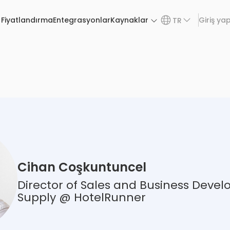
Fiyatlandırma
Entegrasyonlar
Kaynaklar
Giriş ya
TR
Cihan Coşkuntuncel
Director of Sales and Business Deve
Supply @ HotelRunner