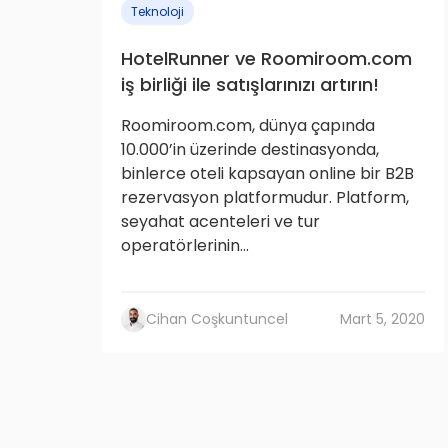
Teknoloji
HotelRunner ve Roomiroom.com
iş birliği ile satışlarınızı artırın!
Roomiroom.com, dünya çapında
10.000’in üzerinde destinasyonda,
binlerce oteli kapsayan online bir B2B
rezervasyon platformudur. Platform,
seyahat acenteleri ve tur
operatörlerinin...
Cihan Coşkuntuncel
Mart 5, 2020