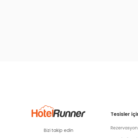
Tesisler iç
Rezervasyon
Bizi takip edin