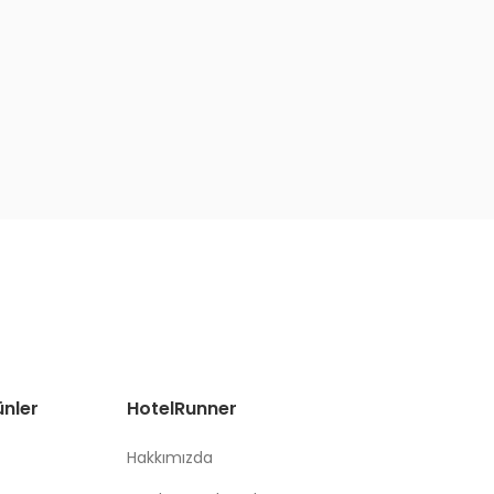
ünler
HotelRunner
Hakkımızda