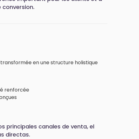
 conversion.
transformée en une structure holistique
été renforcée
conçues
los principales canales de venta, el
s directas.