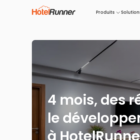
Produits
Solution
4 mois, des r
le développe
à HotelRunner