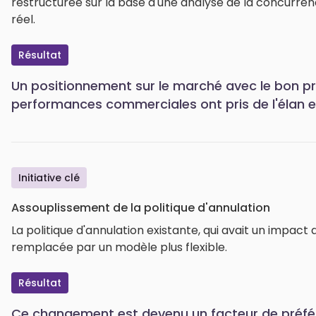
restructurée sur la base d'une analyse de la concur
réel.
Résultat
Un positionnement sur le marché avec le bon pr
performances commerciales ont pris de l'élan 
Initiative clé
Assouplissement de la politique d'annulation
La politique d'annulation existante, qui avait un impact 
remplacée par un modèle plus flexible.
Résultat
Ce changement est devenu un facteur de préfér