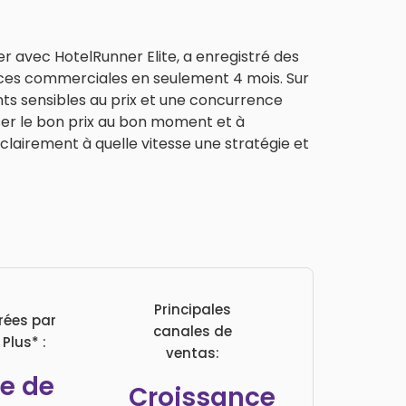
ler avec HotelRunner Elite, a enregistré des
ces commerciales en seulement 4 mois. Sur
nts sensibles au prix et une concurrence
er le bon prix au bon moment et à
lairement à quelle vitesse une stratégie et
Principales
rées par
canales de
Plus* :
ventas:
e de
Croissance