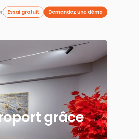
Essai gratuit
Demandez une démo
er
roport grâce