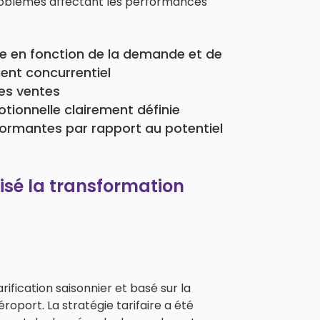
problèmes affectant les performances
te en fonction de la demande et de
nt concurrentiel
les ventes
ionnelle clairement définie
formantes par rapport au potentiel
isé la transformation
ification saisonnier et basé sur la
oport. La stratégie tarifaire a été