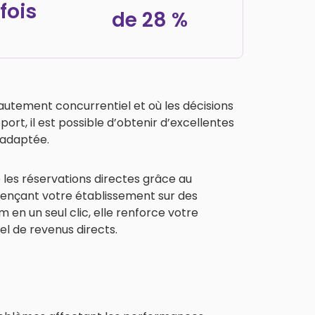
fois
de 28 %
tement concurrentiel et où les décisions
rt, il est possible d’obtenir d’excellentes
 adaptée.
 les réservations directes grâce au
ençant votre établissement sur des
en un seul clic, elle renforce votre
iel de revenus directs.