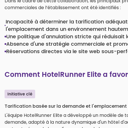
Dans le cadre de cette collaboration, les principaux 
commerciales de l’établissement ont été identifiés :
Incapacité à déterminer la tarification adéqua
l'emplacement dans un environnement hauteme
Une politique d'annulation stricte qui réduisait 
Absence d'une stratégie commerciale et promot
Réservations directes via le site web sous-per
Comment HotelRunner Elite a favor
Initiative clé
Tarification basée sur la demande et l'emplacement
L'équipe HotelRunner Elite a développé un modèle de tar
demande, adapté à la nature dynamique d'un hôtel d'aér