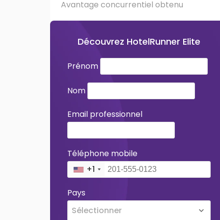
Avantage concurrentiel obtenu
Découvrez HotelRunner Elite
Prénom
Nom
Email professionnel
Téléphone mobile
+1
Pays
Sélectionner