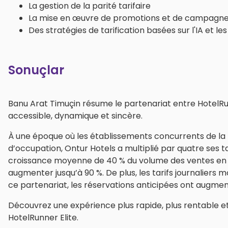
La gestion de la parité tarifaire
La mise en œuvre de promotions et de campagn
Des stratégies de tarification basées sur l'IA et l
Sonuçlar
Banu Arat Timuçin résume le partenariat entre HotelRun
accessible, dynamique et sincère.
À une époque où les établissements concurrents de la r
d’occupation, Ontur Hotels a multiplié par quatre ses t
croissance moyenne de 40 % du volume des ventes en li
augmenter jusqu’à 90 %. De plus, les tarifs journaliers
ce partenariat, les réservations anticipées ont augmen
Découvrez une expérience plus rapide, plus rentable e
HotelRunner Elite.