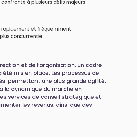
 confronté à plusieurs défis majeurs :
t rapidement et fréquemment
plus concurrentiel
irection et de l’organisation, un cadre
a été mis en place. Les processus de
és, permettant une plus grande agilité.
er à la dynamique du marché en
des services de conseil stratégique et
gmenter les revenus, ainsi que des