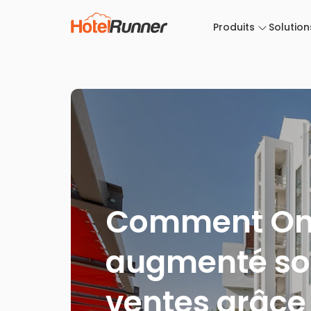
Produits
Solution
Comment Ont
augmenté son 
ventes grâce 