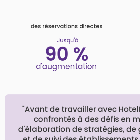
des réservations directes
Jusqu'à
90 %
d'augmentation
"Avant de travailler avec Hotel
confrontés à des défis en ma
d'élaboration de stratégies, de 
et de suivi des établissement