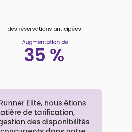
des réservations anticipées
Augmentation de
35 %
Runner Elite, nous étions
tière de tarification,
gestion des disponibilités
s concurrents dans notre