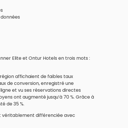
es
es données
ner Elite et Ontur Hotels en trois mots :
égion affichaient de faibles taux
aux de conversion, enregistré une
gne et vu ses réservations directes
 moyens ont augmenté jusqu’à 70 %. Grâce à
té de 35 %.
t véritablement différenciée avec