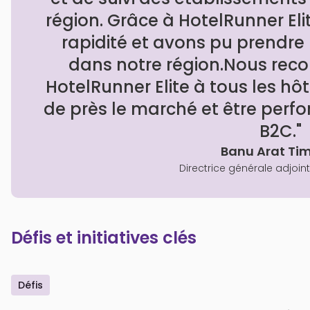
région. Grâce à HotelRunner El
rapidité et avons pu prendre
dans notre région.Nous re
HotelRunner Elite à tous les hôt
de près le marché et être per
B2C."
Banu Arat Ti
Directrice générale adjoint
Défis et initiatives clés
Défis