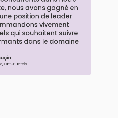
ite, nous avons gagné en
 une position de leader
commandons vivement
els qui souhaitent suivre
formants dans le domaine
muçin
e, Ontur Hotels