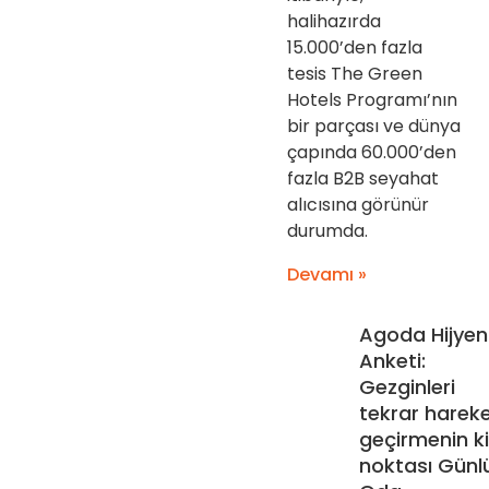
halihazırda
15.000’den fazla
tesis The Green
Hotels Programı’nın
bir parçası ve dünya
çapında 60.000’den
fazla B2B seyahat
alıcısına görünür
durumda.
Devamı »
Agoda Hijyen
Anketi:
Gezginleri
tekrar harek
geçirmenin kil
noktası Günl