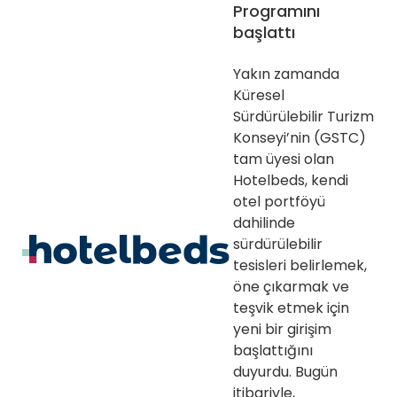
Programını
başlattı
Yakın zamanda
Küresel
Sürdürülebilir Turizm
Konseyi’nin (GSTC)
tam üyesi olan
Hotelbeds, kendi
otel portföyü
dahilinde
sürdürülebilir
tesisleri belirlemek,
öne çıkarmak ve
teşvik etmek için
yeni bir girişim
başlattığını
duyurdu. Bugün
itibariyle,